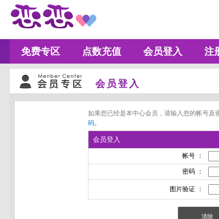
免费专区
点数充值
会员登入
注
会员登入
如果您已经是本中心会员，请输入您的帐号及
码。
会员登入
帐号 ：
密码 ：
图片验证 ：